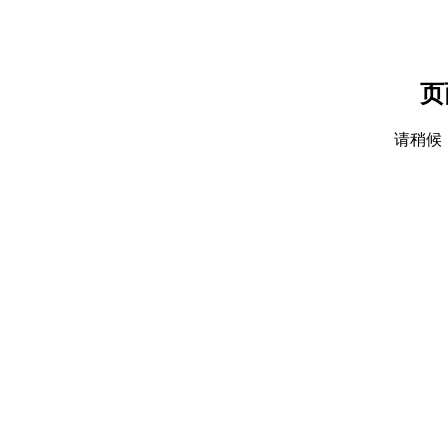
页
请稍候