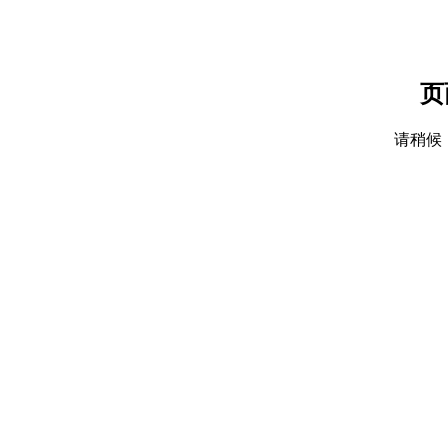
页
请稍候