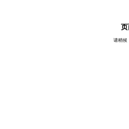
页
请稍候